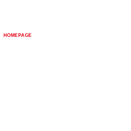
HOMEPAGE
SONDERANGEBOTE
PIZZALIEFE